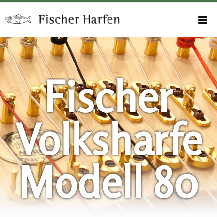
Fischer
Volksharfe
Modell 80