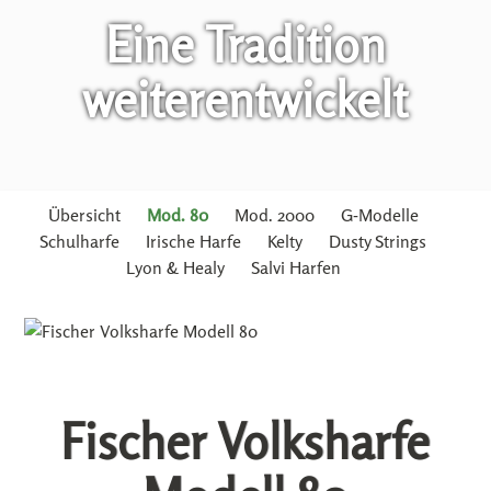
Eine Tradition
weiterentwickelt
Übersicht
Mod. 80
Mod. 2000
G-Modelle
Schulharfe
Irische Harfe
Kelty
Dusty Strings
Lyon & Healy
Salvi Harfen
Fischer Volksharfe