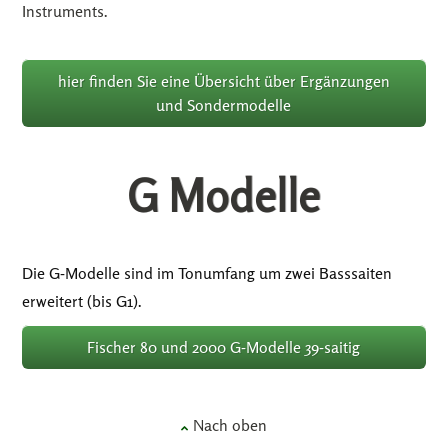
Instruments.
hier finden Sie eine Übersicht über Ergänzungen
und Sondermodelle
G Modelle
Die G-Modelle sind im Tonumfang um zwei Basssaiten
erweitert (bis G1).
Fischer 80 und 2000 G-Modelle 39-saitig
Nach oben